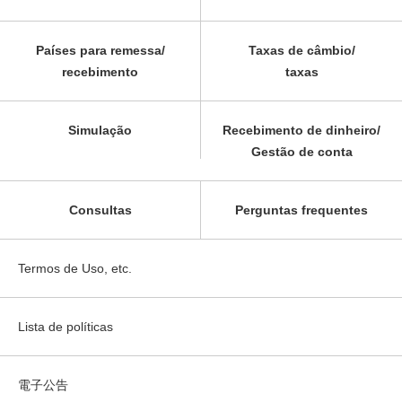
Países para remessa/
Taxas de câmbio/
recebimento
taxas
Simulação
Recebimento de dinheiro/
Gestão de conta
Consultas
Perguntas frequentes
Termos de Uso, etc.
Lista de políticas
電子公告