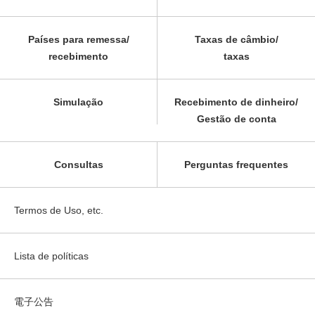
Países para remessa/
Taxas de câmbio/
recebimento
taxas
Simulação
Recebimento de dinheiro/
Gestão de conta
Consultas
Perguntas frequentes
Termos de Uso, etc.
Lista de políticas
電子公告