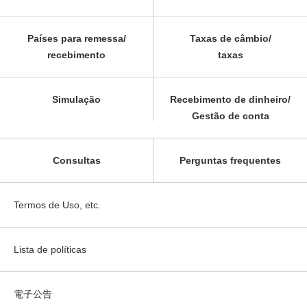
Países para remessa/
Taxas de câmbio/
recebimento
taxas
Simulação
Recebimento de dinheiro/
Gestão de conta
Consultas
Perguntas frequentes
Termos de Uso, etc.
Lista de políticas
電子公告