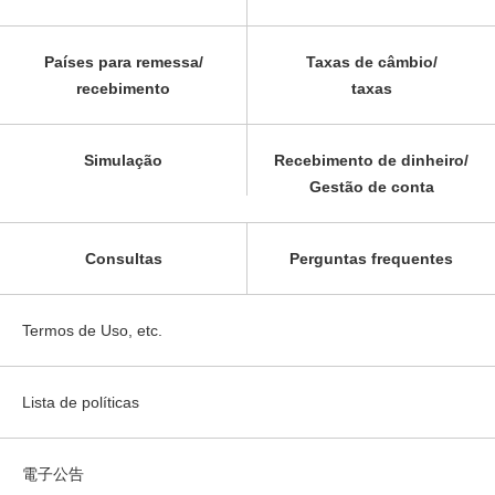
Países para remessa/
Taxas de câmbio/
recebimento
taxas
Simulação
Recebimento de dinheiro/
Gestão de conta
Consultas
Perguntas frequentes
Termos de Uso, etc.
Lista de políticas
電子公告