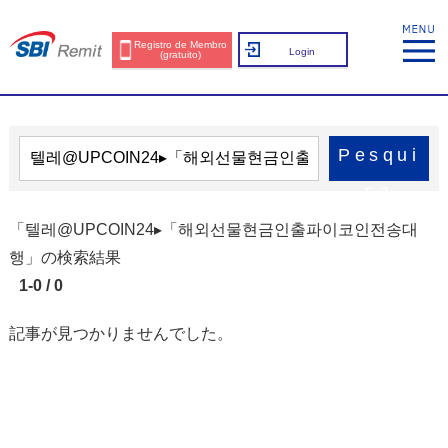
Registro de Membro
Login
(gratuito)
Pesqui
sa
「텔레@UPCOIN24▸「해외선물현금인출파이코인전송대
행」の検索結果
1-0 / 0
記事が見つかりませんでした。