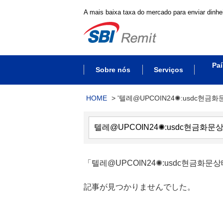
A mais baixa taxa do mercado para enviar dinhei
Paí
Sobre nós
Serviços
HOME
>
'텔레@UPCOIN24✺:usdc현금
「텔레@UPCOIN24✺:usdc현금화
記事が見つかりませんでした。