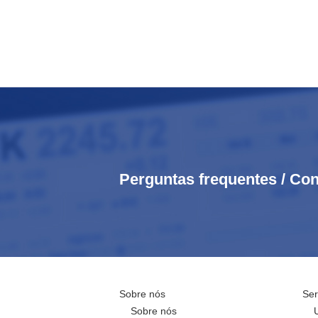
Perguntas frequentes / Con
Sobre nós
Ser
Sobre nós