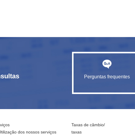
sultas
Perguntas frequentes
viços
Taxas de câmbio/
Utilização dos nossos serviços
taxas