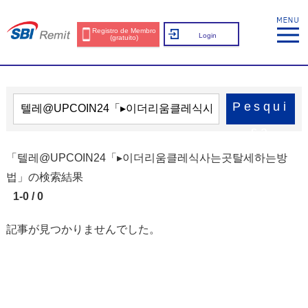
Registro de Membro
Login
(gratuito)
Pesqui
sa
「텔레@UPCOIN24「▸이더리움클레식사는곳탈세하는방
법」の検索結果
1-0 / 0
記事が見つかりませんでした。