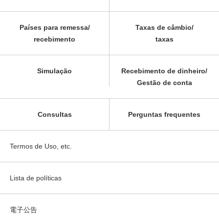
Países para remessa/
Taxas de câmbio/
recebimento
taxas
Simulação
Recebimento de dinheiro/
Gestão de conta
Consultas
Perguntas frequentes
Termos de Uso, etc.
Lista de políticas
電子公告