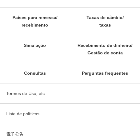
Países para remessa/
Taxas de câmbio/
recebimento
taxas
Simulação
Recebimento de dinheiro/
Gestão de conta
Consultas
Perguntas frequentes
Termos de Uso, etc.
Lista de políticas
電子公告