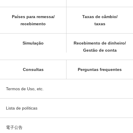
Países para remessa/
Taxas de câmbio/
recebimento
taxas
Simulação
Recebimento de dinheiro/
Gestão de conta
Consultas
Perguntas frequentes
Termos de Uso, etc.
Lista de políticas
電子公告