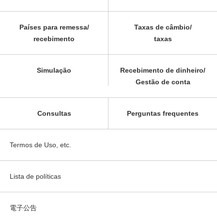
Países para remessa/
Taxas de câmbio/
recebimento
taxas
Simulação
Recebimento de dinheiro/
Gestão de conta
Consultas
Perguntas frequentes
Termos de Uso, etc.
Lista de políticas
電子公告