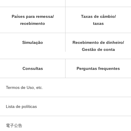
Países para remessa/
Taxas de câmbio/
recebimento
taxas
Simulação
Recebimento de dinheiro/
Gestão de conta
Consultas
Perguntas frequentes
Termos de Uso, etc.
Lista de políticas
電子公告