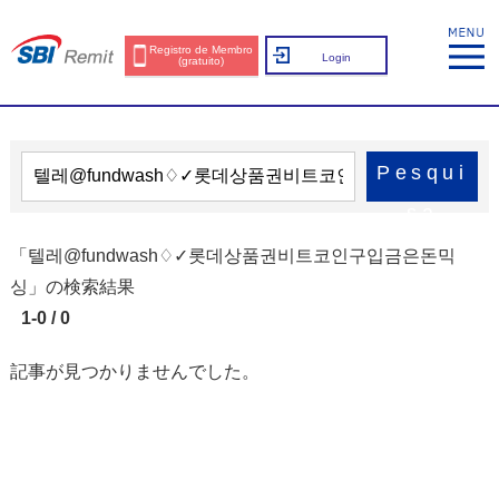
Registro de Membro
Login
(gratuito)
Pesqui
sa
「텔레@fundwash♢✓롯데상품권비트코인구입금은돈믹
싱」の検索結果
1-0 / 0
記事が見つかりませんでした。