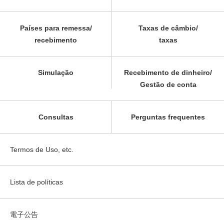
Países para remessa/
Taxas de câmbio/
recebimento
taxas
Simulação
Recebimento de dinheiro/
Gestão de conta
Consultas
Perguntas frequentes
Termos de Uso, etc.
Lista de políticas
電子公告