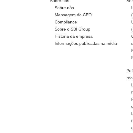
Sobre nós
Ser
Sobre nós
Mensagem do CEO
Compliance
Sobre o SBI Group
História da empresa
Informações publicadas na mídia
Paí
rec