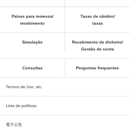
Países para remessa/
Taxas de câmbio/
recebimento
taxas
Simulação
Recebimento de dinheiro/
Gestão de conta
Consultas
Perguntas frequentes
Termos de Uso, etc.
Lista de políticas
電子公告