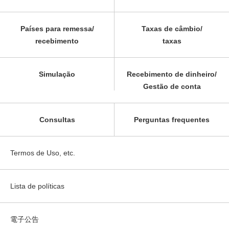
Países para remessa/
Taxas de câmbio/
recebimento
taxas
Simulação
Recebimento de dinheiro/
Gestão de conta
Consultas
Perguntas frequentes
Termos de Uso, etc.
Lista de políticas
電子公告