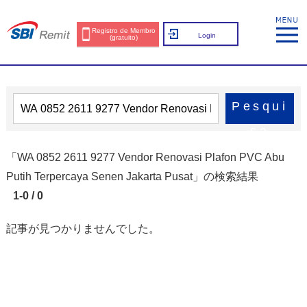
Registro de Membro
Login
(gratuito)
Pesqui
sa
「WA 0852 2611 9277 Vendor Renovasi Plafon PVC Abu
Putih Terpercaya Senen Jakarta Pusat」の検索結果
1-0 / 0
記事が見つかりませんでした。