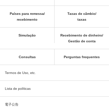
Países para remessa/
Taxas de câmbio/
recebimento
taxas
Simulação
Recebimento de dinheiro/
Gestão de conta
Consultas
Perguntas frequentes
Termos de Uso, etc.
Lista de políticas
電子公告