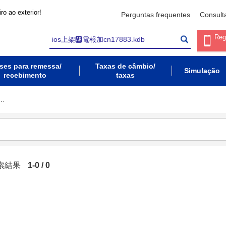
ro ao exterior!
Perguntas frequentes
Consult
Reg
ses para remessa/
Taxas de câmbio/
Simulação
recebimento
taxas
 …
検索結果
1-0 / 0