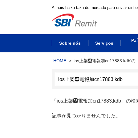
A mais baixa taxa do mercado para enviar dinhei
Paí
Sobre nós
Serviços
HOME
>
'ios上架🆎電報加cn17883.kdb'の
「ios上架🆎電報加cn17883.kdb」の
記事が見つかりませんでした。