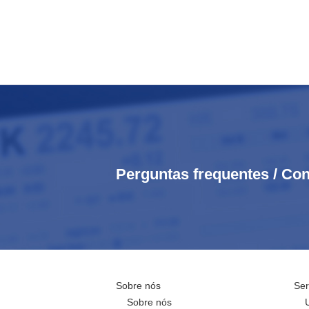
Perguntas frequentes / Con
Sobre nós
Ser
Sobre nós