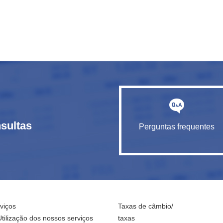
sultas
Perguntas frequentes
viços
Taxas de câmbio/
Utilização dos nossos serviços
taxas