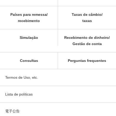
Países para remessa/
Taxas de câmbio/
recebimento
taxas
Simulação
Recebimento de dinheiro/
Gestão de conta
Consultas
Perguntas frequentes
Termos de Uso, etc.
Lista de políticas
電子公告