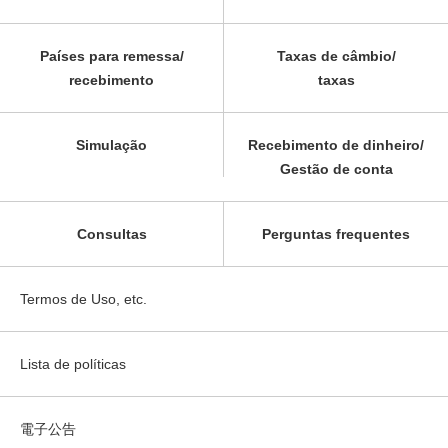
Países para remessa/
Taxas de câmbio/
recebimento
taxas
Simulação
Recebimento de dinheiro/
Gestão de conta
Consultas
Perguntas frequentes
Termos de Uso, etc.
Lista de políticas
電子公告