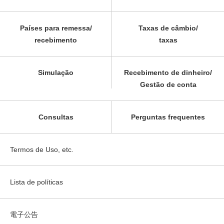
Países para remessa/
Taxas de câmbio/
recebimento
taxas
Simulação
Recebimento de dinheiro/
Gestão de conta
Consultas
Perguntas frequentes
Termos de Uso, etc.
Lista de políticas
電子公告