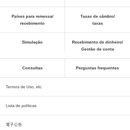
Países para remessa/
Taxas de câmbio/
recebimento
taxas
Simulação
Recebimento de dinheiro/
Gestão de conta
Consultas
Perguntas frequentes
Termos de Uso, etc.
Lista de políticas
電子公告