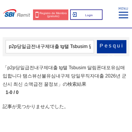
Registro de Membro
Login
(gratuito)
Pesqui
sa
「p2p당일급전내구제대출 tg탤 Tsbusim 달림폰대포유심매
입합니다 탬스뷰선불유심내구제 당일무직자대출 2026년 군
산시 최신 소액급전 꿀정보」の検索結果
1-0 / 0
記事が見つかりませんでした。