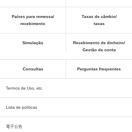
Países para remessa/
Taxas de câmbio/
recebimento
taxas
Simulação
Recebimento de dinheiro/
Gestão de conta
Consultas
Perguntas frequentes
Termos de Uso, etc.
Lista de políticas
電子公告