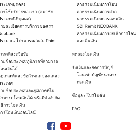
ประเภทบุคคล)
ค่าธรรมเนียมการโอน
การใช้บริการของเรา (สมาชิก
ค่าธรรมเนียมการฝาก
ประเภทนิติบุคคล)
ค่าธรรมเนียมการถอนเงิน
รายละเอียดการบริการของเรา
SBI Remit NEOBANK
Neobank
ค่าธรรมเนียมการยกเลิกการโอน
ประมาณ โปรแกรมสะสม Point
และคืนเงิน
เทศที่ส่งหรือรับ
ทดลองโอนเงิน
รายชื่อประเทศ/ภูมิภาคที่สามารถ
รับเงินและจัดการบัญชี
โอนเงินได้
โอนเข้าบัญชีธนาคาร
กฎเกณฑ์และข้อกำหนดของแต่ละ
ถอนเงิน
ประเทศ
รายชื่อประเทศและภูมิภาคที่ไม่
ข้อมูล / โปรโมชั่น
สามารถโอนเงินได้ หรือมีข้อจำกัด
วิธีการโอนเงิน
FAQ
การโอนเงินออนไลน์