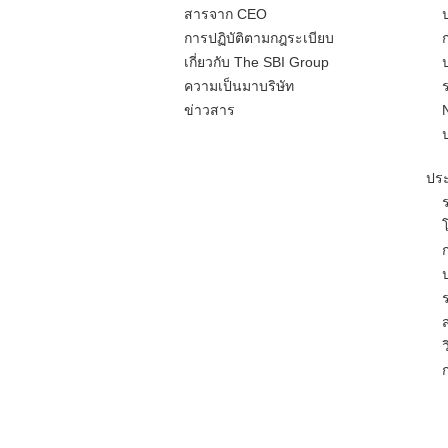
สารจาก CEO
การปฏิบัติตามกฎระเบียบ
เกี่ยวกับ The SBI Group
ความเป็นมาบริษัท
ข่าวสาร
ประ