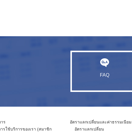
FAQ
การ
อัตราแลกเปลี่ยนและค่าธรรมเนียม
การใช้บริการของเรา (สมาชิก
อัตราแลกเปลี่ยน