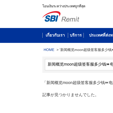
โอนเงินระหว่างประเทศถูกที่สุด
เกี่ยวกับเรา
บริการ
ประเทศที่ส่งห
HOME
>
'新闻概览moon超级签客服多少钱⏩
「新闻概览moon超级签客服多少钱⏩️电报找
記事が見つかりませんでした。