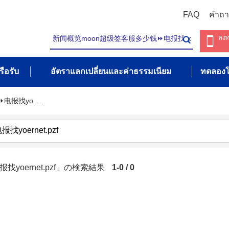
FAQ
คำถ
ลงท
รือรับ
อัตราแลกเปลี่ยนและค่าธรรมเนียม
ทดลองโ
️电报找yo …
yoernet.pzf」の検索結果
1-0 / 0