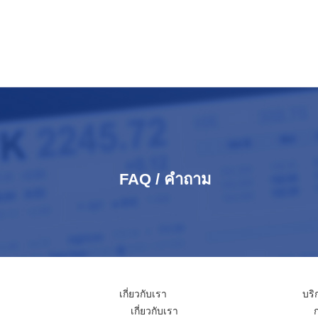
FAQ / คำถาม
เกี่ยวกับเรา
บริ
เกี่ยวกับเรา