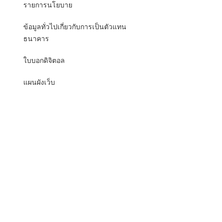
รายการนโยบาย
ข้อมูลทั่วไปเกี่ยวกับการเป็นตัวแทน
ธนาคาร
ใบบอกดิจิตอล
แผนผังเว็บ