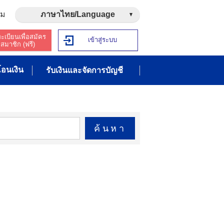
าม
ภาษาไทย/Language
ะเบียนเพื่อสมัคร
เข้าสู่ระบบ
สมาชิก (ฟรี)
อนเงิน
รับเงินและจัดการบัญชี
ค้นหา