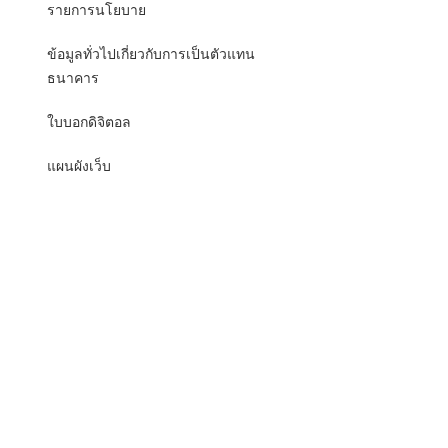
รายการนโยบาย
ข้อมูลทั่วไปเกี่ยวกับการเป็นตัวแทน
ธนาคาร
ใบบอกดิจิตอล
แผนผังเว็บ