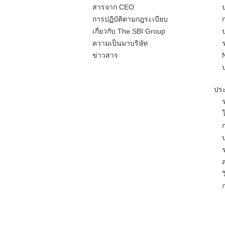
สารจาก CEO
การปฏิบัติตามกฎระเบียบ
เกี่ยวกับ The SBI Group
ความเป็นมาบริษัท
ข่าวสาร
ประ