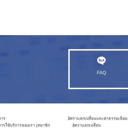
FAQ
การ
อัตราแลกเปลี่ยนและค่าธรรมเนียม
การใช้บริการของเรา (สมาชิก
อัตราแลกเปลี่ยน