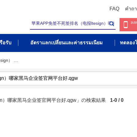
FAQ
คำถ
ลงท
รือรับ
อัตราแลกเปลี่ยนและค่าธรรมเนียม
ทดลองโ
ign） …
ign）哪家黑马企业签官网平台好.qgw」の検索結果
1-0 / 0