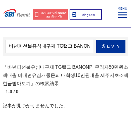
ลงทะเบียนเพื่อสมัคร
เข้าสู่ระบบ
สมาชิก (ฟรี)
ค้นหา
「바넌피선불유심내구제 TG탤그 BANONPI 무직자50만원소
액대출 비대면유심개통문의 대학생10만원대출 제주시초소액
현금받아보기」の検索結果
1-0 / 0
記事が見つかりませんでした。