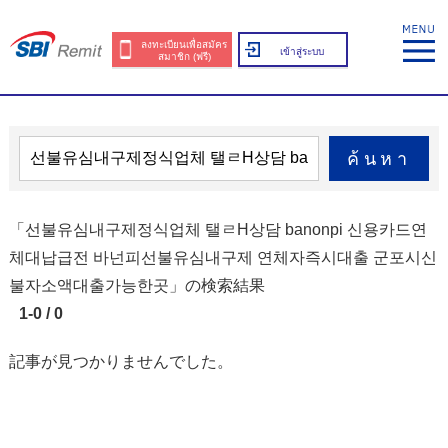
ลงทะเบียนเพื่อสมัคร
เข้าสู่ระบบ
สมาชิก (ฟรี)
ค้นหา
「선불유심내구제정식업체 탤ㄹH상담 banonpi 신용카드연
체대납급전 바넌피선불유심내구제 연체자즉시대출 군포시신
불자소액대출가능한곳」の検索結果
1-0 / 0
記事が見つかりませんでした。