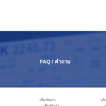
FAQ / คำถาม
เกี่ยวกับเรา
บริ
เกี่ยวกับเรา