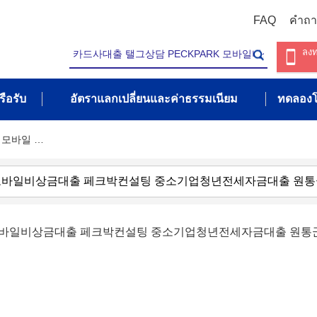
FAQ
คำถ
ลงท
รือรับ
อัตราแลกเปลี่ยนและค่าธรรมเนียม
ทดลองโ
 모바일 …
K 모바일비상금대출 페크박컨설팅 중소기업청년전세자금대출 