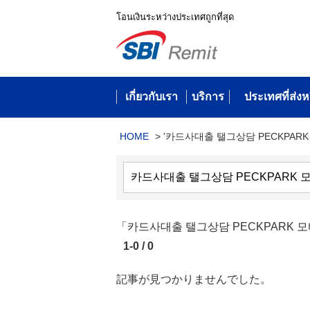
โอนเงินระหว่างประเทศถูกที่สุด
เกี่ยวกับเรา
บริการ
ประเทศที่ส่งห
HOME
>
'카드사대출 탤그상담 PECKPARK
「카드사대출 탤그상담 PECKPAR
1-0 / 0
記事が見つかりませんでした。