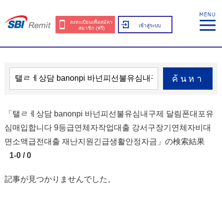
ลงทะเบียนเพื่อสมัคร
เข้าสู่ระบบ
สมาชิก (ฟรี)
ค้นหา
「탤ㄹㅔ상담 banonpi 바넌피선불유심내구제 달림폰대포유
심매입합니다 9등급연체자작업대출 강서구장기연체자비대
면소액급전대출 재난지원긴급생활안정자금」の検索結果
1-0 / 0
記事が見つかりませんでした。