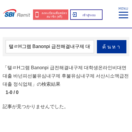
ลงทะเบียนเพื่อสมัคร
เข้าสู่ระบบ
สมาชิก (ฟรี)
ค้นหา
「탤ㄹH그램 Banonpi 급전해결내구제 대학생온라인비대면
대출 바넌피선불유심내구제 후불유심내구제 서산시소액급전
대출 정식업체」の検索結果
1-0 / 0
記事が見つかりませんでした。