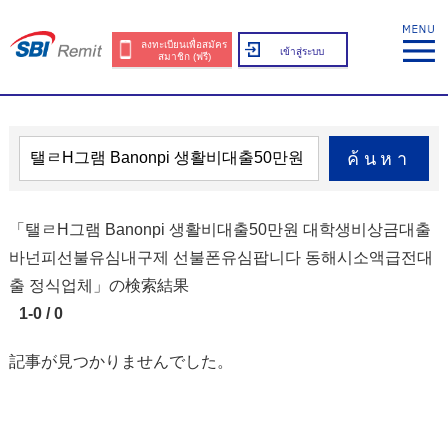
ลงทะเบียนเพื่อสมัคร
เข้าสู่ระบบ
สมาชิก (ฟรี)
ค้นหา
「탤ㄹH그램 Banonpi 생활비대출50만원 대학생비상금대출
바넌피선불유심내구제 선불폰유심팝니다 동해시소액급전대
출 정식업체」の検索結果
1-0 / 0
記事が見つかりませんでした。