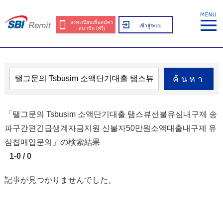
ลงทะเบียนเพื่อสมัคร
เข้าสู่ระบบ
สมาชิก (ฟรี)
ค้นหา
「탤그문의 Tsbusim 소액단기대출 탬스뷰선불유심내구제 송
파구간편긴급생계자금지원 신불자50만원소액대출내구제 유
심칩매입문의」の検索結果
1-0 / 0
記事が見つかりませんでした。