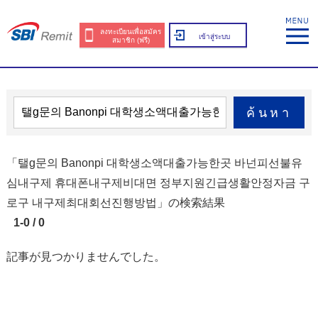
ลงทะเบียนเพื่อสมัคร
เข้าสู่ระบบ
สมาชิก (ฟรี)
ค้นหา
「탤g문의 Banonpi 대학생소액대출가능한곳 바넌피선불유
심내구제 휴대폰내구제비대면 정부지원긴급생활안정자금 구
로구 내구제최대회선진행방법」の検索結果
1-0 / 0
記事が見つかりませんでした。