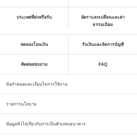
ประเทศที่ส่งหรือรับ
อัตราแลกเปลี่ยนและค่า
ธรรมเนียม
ทดลองโอนเงิน
รับเงินและจัดการบัญชี
ติดต่อสอบถาม
FAQ
ข้อกำหนดและเงื่อนไขการใช้งาน
รายการนโยบาย
ข้อมูลทั่วไปเกี่ยวกับการเป็นตัวแทนธนาคาร