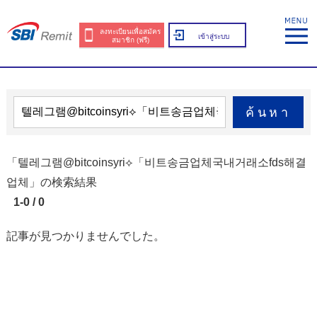
ลงทะเบียนเพื่อสมัคร
เข้าสู่ระบบ
สมาชิก (ฟรี)
ค้นหา
「텔레그램@bitcoinsyri⟡「비트송금업체국내거래소fds해결
업체」の検索結果
1-0 / 0
記事が見つかりませんでした。