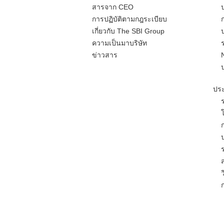
สารจาก CEO
การปฏิบัติตามกฎระเบียบ
เกี่ยวกับ The SBI Group
ความเป็นมาบริษัท
ข่าวสาร
ประ