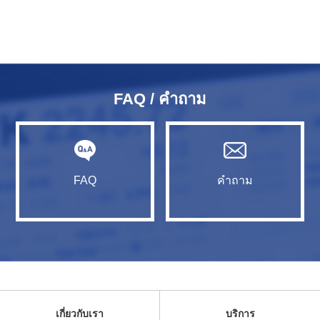
FAQ / คำถาม
FAQ
คำถาม
เกี่ยวกับเรา
บริการ