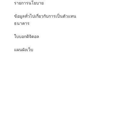
รายการนโยบาย
ข้อมูลทั่วไปเกี่ยวกับการเป็นตัวแทน
ธนาคาร
ใบบอกดิจิตอล
แผนผังเว็บ