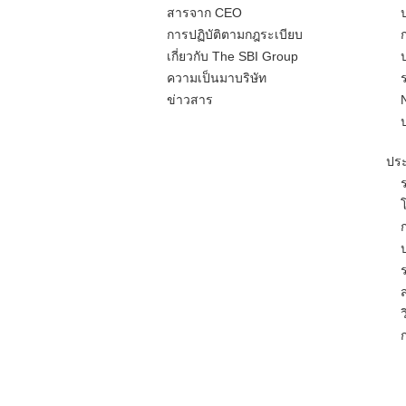
สารจาก CEO
การปฏิบัติตามกฎระเบียบ
เกี่ยวกับ The SBI Group
ความเป็นมาบริษัท
ข่าวสาร
ประ