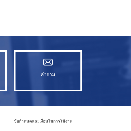
คำถาม
ข้อกำหนดและเงื่อนไขการใช้งาน