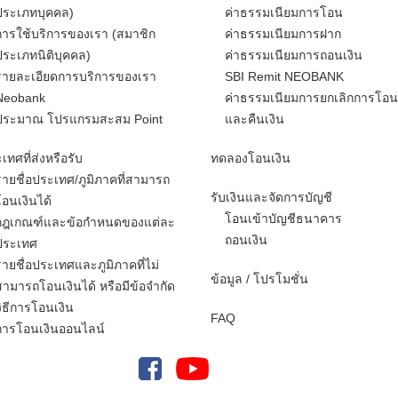
ประเภทบุคคล)
ค่าธรรมเนียมการโอน
การใช้บริการของเรา (สมาชิก
ค่าธรรมเนียมการฝาก
ประเภทนิติบุคคล)
ค่าธรรมเนียมการถอนเงิน
รายละเอียดการบริการของเรา
SBI Remit NEOBANK
Neobank
ค่าธรรมเนียมการยกเลิกการโอน
ประมาณ โปรแกรมสะสม Point
และคืนเงิน
เทศที่ส่งหรือรับ
ทดลองโอนเงิน
รายชื่อประเทศ/ภูมิภาคที่สามารถ
รับเงินและจัดการบัญชี
โอนเงินได้
โอนเข้าบัญชีธนาคาร
กฎเกณฑ์และข้อกำหนดของแต่ละ
ถอนเงิน
ประเทศ
รายชื่อประเทศและภูมิภาคที่ไม่
ข้อมูล / โปรโมชั่น
สามารถโอนเงินได้ หรือมีข้อจำกัด
วิธีการโอนเงิน
FAQ
การโอนเงินออนไลน์