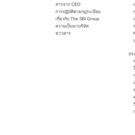
สารจาก CEO
การปฏิบัติตามกฎระเบียบ
เกี่ยวกับ The SBI Group
ความเป็นมาบริษัท
ข่าวสาร
ประ