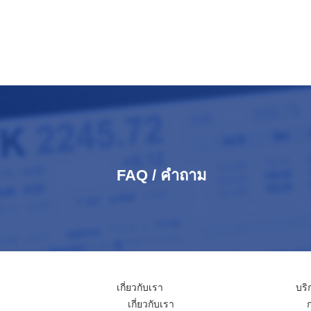
FAQ / คำถาม
เกี่ยวกับเรา
บริ
เกี่ยวกับเรา