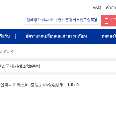
FAQ
คำถ
ลงท
รือรับ
อัตราแลกเปลี่ยนและค่าธรรมเนียม
ทดลองโ
코인구입국 …
인구입국내거래소fds증빙」の検索結果
1-0 / 0