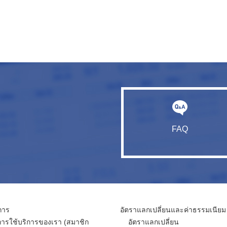
FAQ
การ
อัตราแลกเปลี่ยนและค่าธรรมเนียม
การใช้บริการของเรา (สมาชิก
อัตราแลกเปลี่ยน