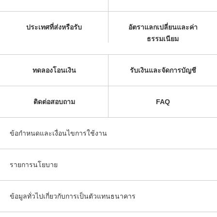
ประเทศที่ส่งหรือรับ
อัตราแลกเปลี่ยนและค่า
ธรรมเนียม
ทดลองโอนเงิน
รับเงินและจัดการบัญชี
ติดต่อสอบถาม
FAQ
ข้อกำหนดและเงื่อนไขการใช้งาน
รายการนโยบาย
ข้อมูลทั่วไปเกี่ยวกับการเป็นตัวแทนธนาคาร