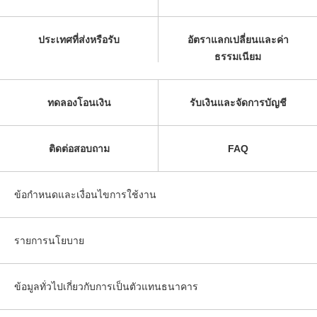
ประเทศที่ส่งหรือรับ
อัตราแลกเปลี่ยนและค่า
ธรรมเนียม
ทดลองโอนเงิน
รับเงินและจัดการบัญชี
ติดต่อสอบถาม
FAQ
ข้อกำหนดและเงื่อนไขการใช้งาน
รายการนโยบาย
ข้อมูลทั่วไปเกี่ยวกับการเป็นตัวแทนธนาคาร