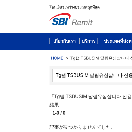
โอนเงินระหว่างประเทศถูกที่สุด
เกี่ยวกับเรา
บริการ
ประเทศที่ส่งห
HOME
>
'Tg탤 TSBUSIM 달림유심삽니다
「Tg탤 TSBUSIM 달림유심삽니
結果
1-0 / 0
記事が見つかりませんでした。