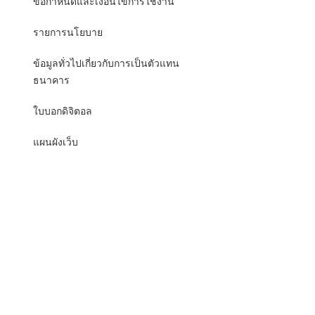
ข้อกำหนดและเงื่อนไขการใช้งาน
รายการนโยบาย
ข้อมูลทั่วไปเกี่ยวกับการเป็นตัวแทน
ธนาคาร
ใบบอกดิจิตอล
แผนผังเว็บ