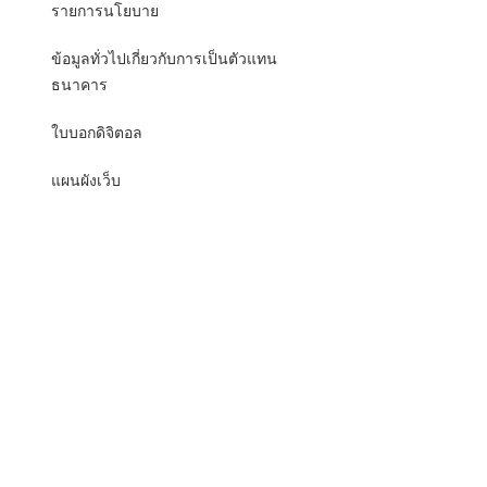
รายการนโยบาย
ข้อมูลทั่วไปเกี่ยวกับการเป็นตัวแทน
ธนาคาร
ใบบอกดิจิตอล
แผนผังเว็บ