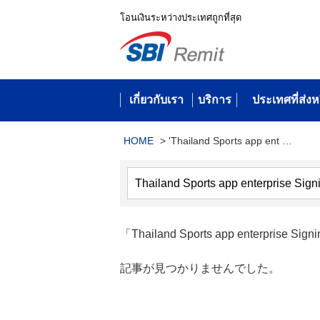
โอนเงินระหว่างประเทศถูกที่สุด
เกี่ยวกับเรา
บริการ
ประเทศที่ส่งห
HOME
>
'Thailand Sports app ent …
「Thailand Sports app enterprise Sig
記事が見つかりませんでした。