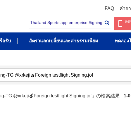
FAQ
คำถ
ลงท
รือรับ
อัตราแลกเปลี่ยนและค่าธรรมเนียม
ทดลองโ
ning-TG:@xrkeji🍎Foreign testflight Signing.jof」の検索結果
1-0