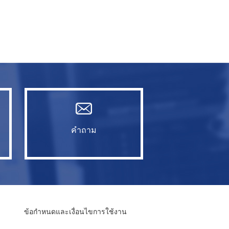
คำถาม
ข้อกำหนดและเงื่อนไขการใช้งาน