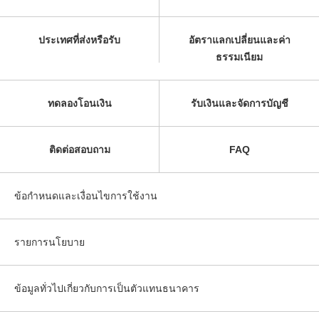
ประเทศที่ส่งหรือรับ
อัตราแลกเปลี่ยนและค่า
ธรรมเนียม
ทดลองโอนเงิน
รับเงินและจัดการบัญชี
ติดต่อสอบถาม
FAQ
ข้อกำหนดและเงื่อนไขการใช้งาน
รายการนโยบาย
ข้อมูลทั่วไปเกี่ยวกับการเป็นตัวแทนธนาคาร