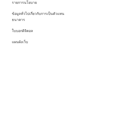
รายการนโยบาย
ข้อมูลทั่วไปเกี่ยวกับการเป็นตัวแทน
ธนาคาร
ใบบอกดิจิตอล
แผนผังเว็บ