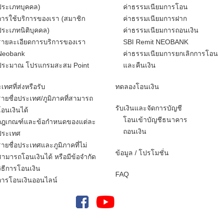
ประเภทบุคคล)
ค่าธรรมเนียมการโอน
การใช้บริการของเรา (สมาชิก
ค่าธรรมเนียมการฝาก
ประเภทนิติบุคคล)
ค่าธรรมเนียมการถอนเงิน
รายละเอียดการบริการของเรา
SBI Remit NEOBANK
Neobank
ค่าธรรมเนียมการยกเลิกการโอน
ประมาณ โปรแกรมสะสม Point
และคืนเงิน
เทศที่ส่งหรือรับ
ทดลองโอนเงิน
รายชื่อประเทศ/ภูมิภาคที่สามารถ
รับเงินและจัดการบัญชี
โอนเงินได้
โอนเข้าบัญชีธนาคาร
กฎเกณฑ์และข้อกำหนดของแต่ละ
ถอนเงิน
ประเทศ
รายชื่อประเทศและภูมิภาคที่ไม่
ข้อมูล / โปรโมชั่น
สามารถโอนเงินได้ หรือมีข้อจำกัด
วิธีการโอนเงิน
FAQ
การโอนเงินออนไลน์