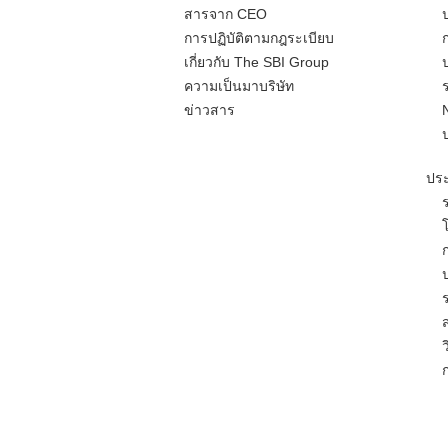
สารจาก CEO
การปฏิบัติตามกฎระเบียบ
เกี่ยวกับ The SBI Group
ความเป็นมาบริษัท
ข่าวสาร
ประ