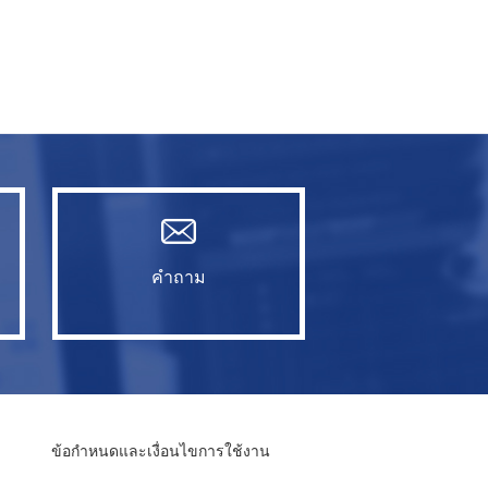
คำถาม
ข้อกำหนดและเงื่อนไขการใช้งาน