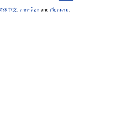
简体中文
,
ตากาล็อก
and
เวียดนาม
.