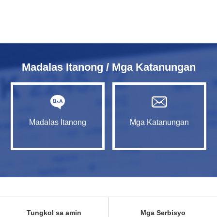
Madalas Itanong / Mga Katanungan
Madalas Itanong
Mga Katanungan
Tungkol sa amin
Mga Serbisyo