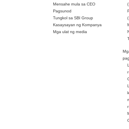
Mensahe mula sa CEO
Pagsunod
Tungkol sa SBI Group
Kasaysayan ng Kompanya
Mga ulat ng media
Mg
pa