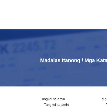
Madalas Itanong / Mga Ka
Tungkol sa amin
Mga
Tungkol sa amin