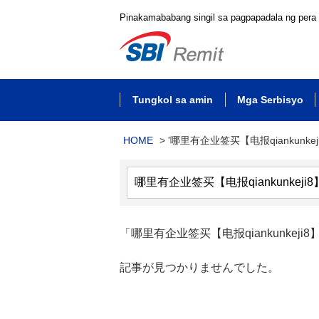
Pinakamababang singil sa pagpapadala ng pera
Tungkol sa amin
Mga Serbisyo
HOME
>
'哪里有企业签买【电报qiankunkej
「哪里有企业签买【电报qiankunkeji8
記事が見つかりませんでした。