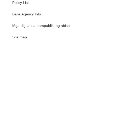
Policy List
Bank Agency Info
Mga digital na pampublikong abiso
e
Site map