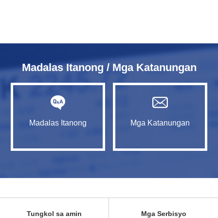
Madalas Itanong / Mga Katanungan
Madalas Itanong
Mga Katanungan
Tungkol sa amin
Mga Serbisyo