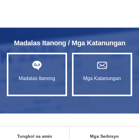
Madalas Itanong / Mga Katanungan
Madalas Itanong
Mga Katanungan
Tungkol sa amin
Mga Serbisyo