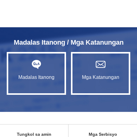
Madalas Itanong / Mga Katanungan
Madalas Itanong
Mga Katanungan
Tungkol sa amin
Mga Serbisyo