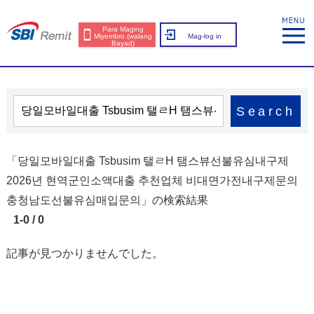
Para Maging
Miyembro (walang
Mag-log in
Bayad)
Search
「당일모바일대출 Tsbusim 탤ㄹH 탬스뷰선불유심내구제
2026년 현역군인소액대출 추천업체 비대면가전내구제문의
충청남도선불유심매입문의」の検索結果
1-0 / 0
記事が見つかりませんでした。