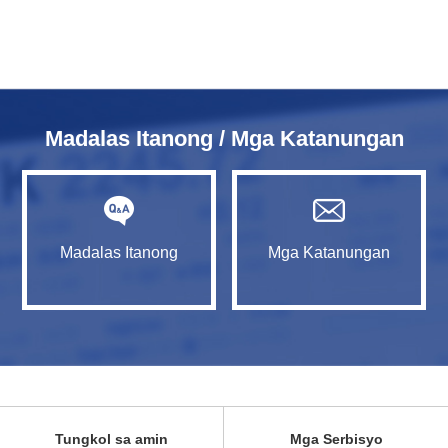
Madalas Itanong / Mga Katanungan
Madalas Itanong
Mga Katanungan
Tungkol sa amin
Mga Serbisyo