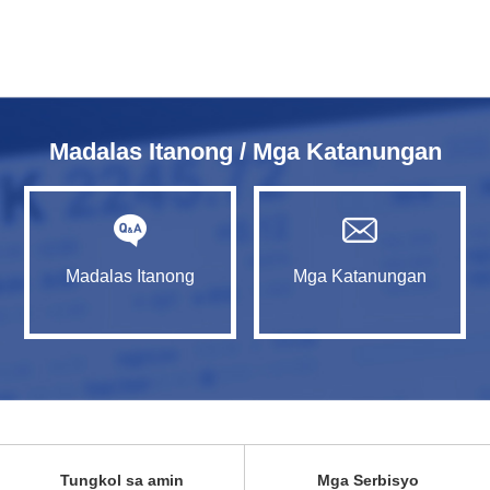
Madalas Itanong / Mga Katanungan
Madalas Itanong
Mga Katanungan
Tungkol sa amin
Mga Serbisyo